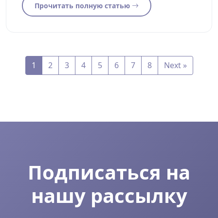
Прочитать полную статью
1
2
3
4
5
6
7
8
Next »
Подписаться на
нашу рассылку